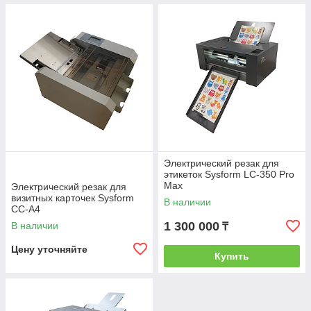
Электрический резак для
этикеток Sysform LC-350 Pro
Max
Электрический резак для
визитных карточек Sysform
В наличии
CC-A4
1 300 000
В наличии
₸
Цену уточняйте
Купить