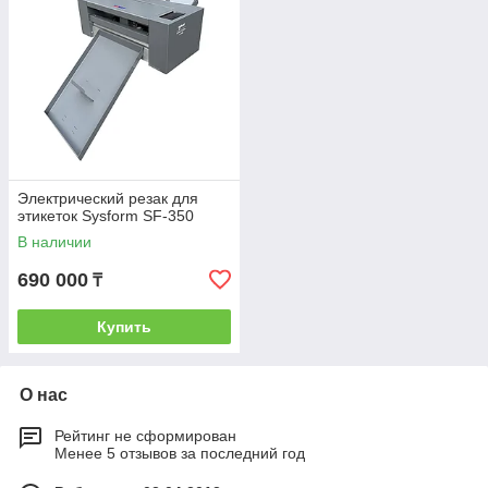
Электрический резак для
этикеток Sysform SF-350
В наличии
690 000
₸
Купить
О нас
Рейтинг не сформирован
Менее 5 отзывов за последний год