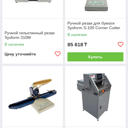
Ручной резак для бумаги
Sysform S-100 Corner Cutter
Ручной гильотинный резак
В наличии
Sysform 310M
85 618
В наличии
₸
Цену уточняйте
Купить