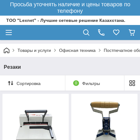
Просьба уточнять наличие и цены товаров по
телефону
ТОО "Lexnet" - Лучшие сетевые решение Казахстана.
Товары и услуги
Офисная техника
Постпечатное об
Резаки
Сортировка
0
Фильтры