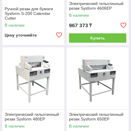
Электрический гильотинный
резак Sysform 4606EP
Ручной резак для бумаги
Sysform S-200 Calendar
В наличии
Cutter
967 373
В наличии
₸
Цену уточняйте
Купить
Электрический гильотинный
Электрический гильотинный
резак Sysform 480EP
резак Sysform 650EP
В наличии
В наличии