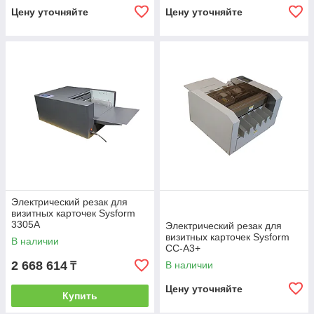
Цену уточняйте
Цену уточняйте
Электрический резак для
визитных карточек Sysform
3305A
Электрический резак для
визитных карточек Sysform
В наличии
CC-A3+
2 668 614
В наличии
₸
Цену уточняйте
Купить