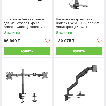
Кронштейн без основания
Настольный кронштейн
для мониторов HyperX
Brateck DWS10-T02 для 2-х
Armada Gaming Mount Addon
мониторов (13"-32")
66X82AA
В наличии
В наличии
66 990
120 975
₸
₸
Купить
Купить