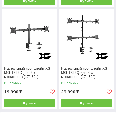
Купить
Купить
Настольный кронштейн XG
Настольный кронштейн XG
MG-1732D для 2-х
MG-1732Q для 4-х
мониторов (17"-32")
мониторов (17"-32")
В наличии
В наличии
19 990
29 990
₸
₸
Купить
Купить