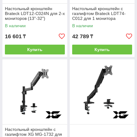
Настольный кронштейн
Настольный кронштейн с
Brateck LDT12-C024N для 2-х
газлифтом Brateck LDT74-
мониторов (13"-32")
C012 для 1 монитора
(17"-49")
В наличии
В наличии
16 601
42 789
₸
₸
Купить
Купить
Настольный кронштейн с
газлифтом XG MG-1732 для