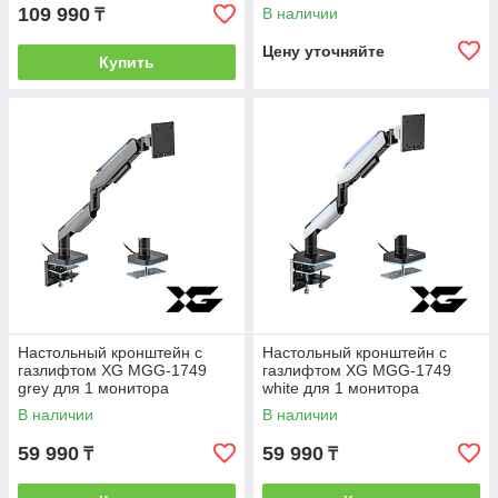
(17"-35") Белый
109 990
В наличии
₸
Цену уточняйте
Купить
Настольный кронштейн с
Настольный кронштейн с
газлифтом XG MGG-1749
газлифтом XG MGG-1749
grey для 1 монитора
white для 1 монитора
(17"-49") Серый
(17"-49") Белый
В наличии
В наличии
59 990
59 990
₸
₸