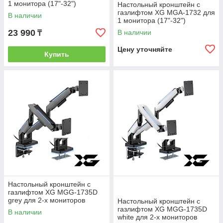
1 монитора (17"-32")
Настольный кронштейн с
газлифтом XG MGA-1732 для
В наличии
1 монитора (17"-32")
23 990
В наличии
₸
Цену уточняйте
Купить
Настольный кронштейн с
газлифтом XG MGG-1735D
grey для 2-х мониторов
Настольный кронштейн с
(17"-35") Серый
газлифтом XG MGG-1735D
В наличии
white для 2-х мониторов