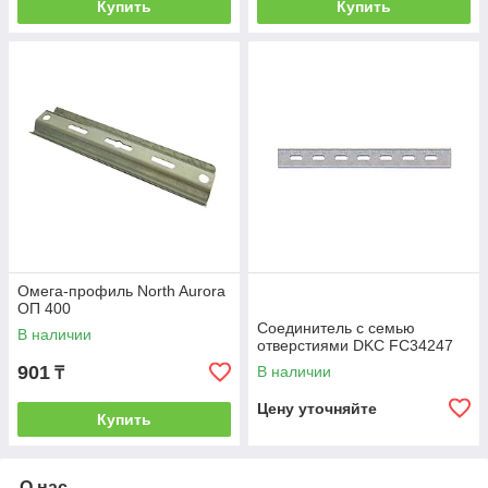
Купить
Купить
Омега-профиль North Aurora
ОП 400
Соединитель с семью
В наличии
отверстиями DKC FC34247
901
В наличии
₸
Цену уточняйте
Купить
О нас