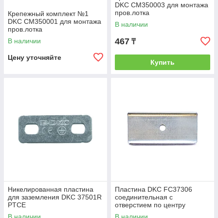
DKC CM350003 для монтажа
пров.лотка
Крепежный комплект №1
DKC CM350001 для монтажа
В наличии
пров.лотка
467
В наличии
₸
Цену уточняйте
Купить
Никелированная пластина
Пластина DKC FC37306
для заземления DKC 37501R
соединительная с
PTCE
отверстием по центру
В наличии
В наличии