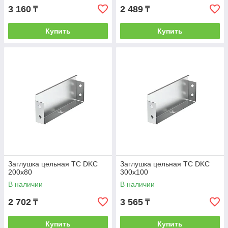
3 160
2 489
₸
₸
Купить
Купить
Заглушка цельная ТС DKC
Заглушка цельная ТС DKC
200х80
300х100
В наличии
В наличии
2 702
3 565
₸
₸
Купить
Купить