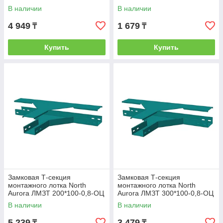
В наличии
В наличии
4 949
1 679
₸
₸
Купить
Купить
Замковая Т-секция
Замковая Т-секция
монтажного лотка North
монтажного лотка North
Aurora ЛМЗТ 200*100-0,8-ОЦ
Aurora ЛМЗТ 300*100-0,8-ОЦ
В наличии
В наличии
5 239
3 479
₸
₸