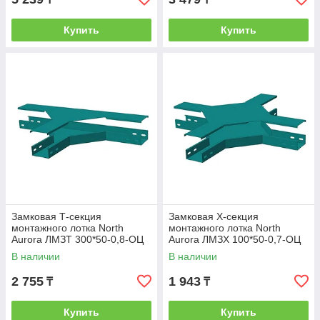
Купить
Купить
Замковая Т-секция
Замковая Х-секция
монтажного лотка North
монтажного лотка North
Aurora ЛМЗТ 300*50-0,8-ОЦ
Aurora ЛМЗХ 100*50-0,7-ОЦ
В наличии
В наличии
2 755
1 943
₸
₸
Купить
Купить