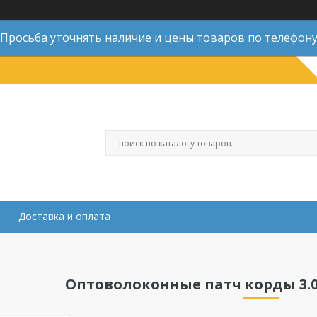
Просьба уточнять наличие и цены товаров по телефон
Доставка и оплата
Оптоволоконные патч корды 3.