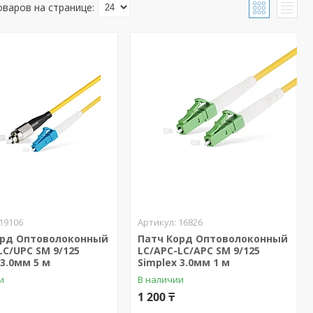
19106
16826
орд Оптоволоконный
Патч Корд Оптоволоконный
LC/UPC SM 9/125
LC/APC-LC/APC SM 9/125
 3.0мм 5 м
Simplex 3.0мм 1 м
и
В наличии
1 200 ₸