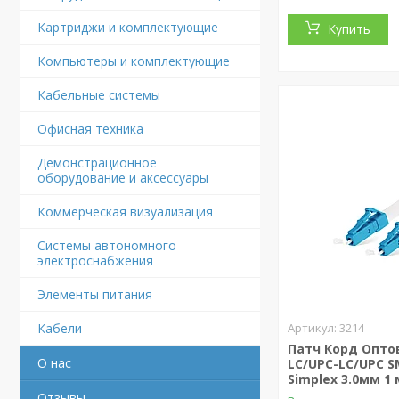
Картриджи и комплектующие
Купить
Компьютеры и комплектующие
Кабельные системы
Офисная техника
Демонстрационное
оборудование и аксессуары
Коммерческая визуализация
Системы автономного
электроснабжения
Элементы питания
Кабели
3214
Патч Корд Опт
О нас
LC/UPC-LC/UPC S
Simplex 3.0мм 1 
Отзывы