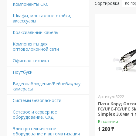
Компоненты СКС
Шкафы, монтажные стойки,
аксессуары
Коаксиальный кабель
Компоненты для
оптоволоконной сети
Офисная техника
Ноутбуки
Видеонаблюдение/Бейнебақылау
камерасы
3222
Системы безопасности
Патч Корд Опт
FC/UPC-FC/UPC S
Сетевое и серверное
Simplex 3.0мм 1 
оборудование, СХД
В наличии
Электротехническое
1 200 ₸
оборудование и автоматизация