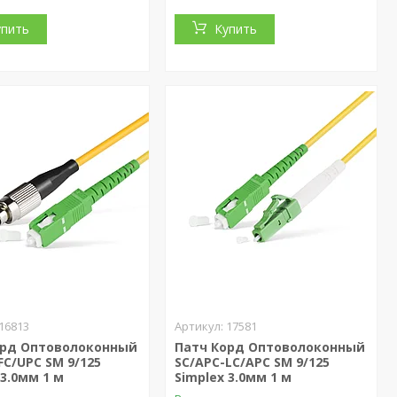
упить
Купить
16813
17581
орд Оптоволоконный
Патч Корд Оптоволоконный
FC/UPC SM 9/125
SC/APC-LC/APC SM 9/125
 3.0мм 1 м
Simplex 3.0мм 1 м