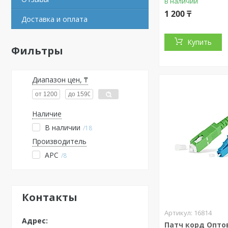
В наличии
1 200 ₸
Доставка и оплата
Купить
Фильтры
Диапазон цен, ₸
Наличие
В наличии
18
Производитель
APC
8
Контакты
16814
Патч корд Опт