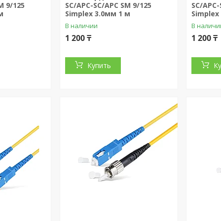
M 9/125
SC/APC-SC/APC SM 9/125
SC/APC-
м
Simplex 3.0мм 1 м
Simplex
В наличии
В наличи
1 200 ₸
1 200 ₸
Купить
К