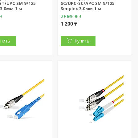
ST/UPC SM 9/125
SC/UPC-SC/APC SM 9/125
 3.0мм 1 м
Simplex 3.0мм 1 м
и
В наличии
1 200 ₸
упить
Купить