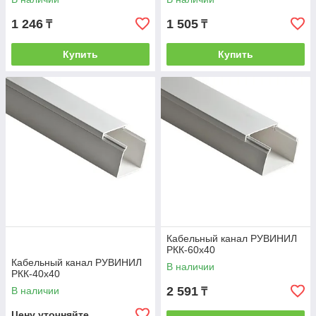
1 246
1 505
₸
₸
Купить
Купить
Кабельный канал РУВИНИЛ
РКК-60х40
Кабельный канал РУВИНИЛ
В наличии
РКК-40х40
2 591
В наличии
₸
Цену уточняйте