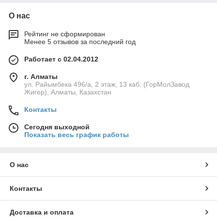
О нас
Рейтинг не сформирован
Менее 5 отзывов за последний год
Работает с 02.04.2012
г. Алматы
ул. Райымбека 496/а, 2 этаж, 13 каб. (ГорМолЗавод
Жигер), Алматы, Казахстан
Контакты
Сегодня выходной
Показать весь график работы
О нас
Контакты
Доставка и оплата