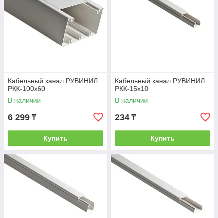
Кабельный канал РУВИНИЛ
Кабельный канал РУВИНИЛ
РКК-100х60
РКК-15х10
В наличии
В наличии
6 299
234
₸
₸
Купить
Купить