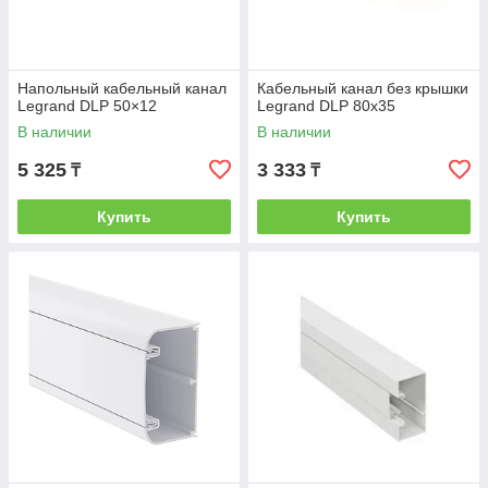
Напольный кабельный канал
Кабельный канал без крышки
Legrand DLP 50×12
Legrand DLP 80х35
В наличии
В наличии
5 325
3 333
₸
₸
Купить
Купить