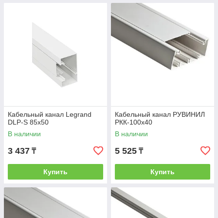
Кабельный канал Legrand
Кабельный канал РУВИНИЛ
DLP-S 85х50
РКК-100х40
В наличии
В наличии
3 437
5 525
₸
₸
Купить
Купить