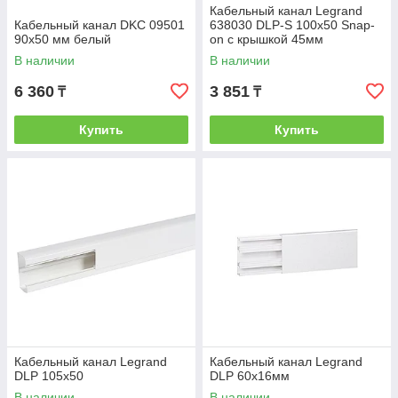
Кабельный канал Legrand
Кабельный канал DKC 09501
638030 DLP-S 100х50 Snap-
90х50 мм белый
on с крышкой 45мм
В наличии
В наличии
6 360
3 851
₸
₸
Купить
Купить
Кабельный канал Legrand
Кабельный канал Legrand
DLP 105х50
DLP 60х16мм
В наличии
В наличии