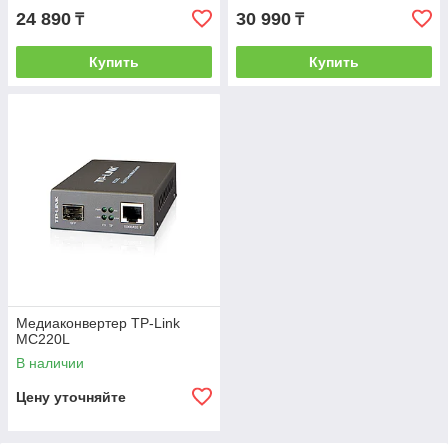
24 890
30 990
₸
₸
Купить
Купить
Медиаконвертер TP-Link
MC220L
В наличии
Цену уточняйте