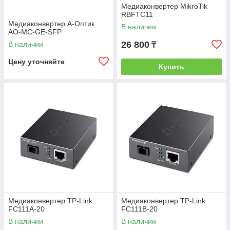
Медиаконвертер MikroTik
RBFTC11
Медиаконвертер А-Оптик
В наличии
AO-MC-GE-SFP
26 800
В наличии
₸
Цену уточняйте
Купить
Медиаконвертер TP-Link
Медиаконвертер TP-Link
FC111A-20
FC111B-20
В наличии
В наличии