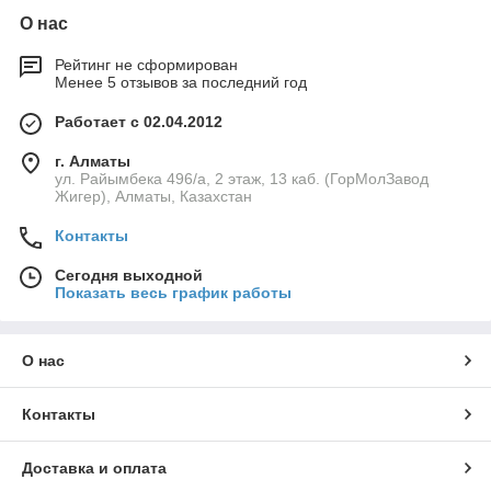
О нас
Рейтинг не сформирован
Менее 5 отзывов за последний год
Работает с 02.04.2012
г. Алматы
ул. Райымбека 496/а, 2 этаж, 13 каб. (ГорМолЗавод
Жигер), Алматы, Казахстан
Контакты
Сегодня выходной
Показать весь график работы
О нас
Контакты
Доставка и оплата