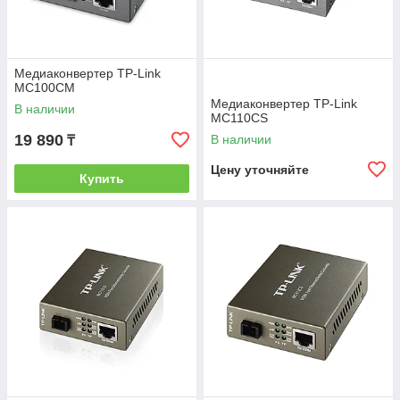
Медиаконвертер TP-Link
MC100CM
Mедиаконвертер TP-Link
В наличии
MC110CS
19 890
В наличии
₸
Цену уточняйте
Купить