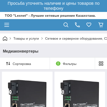
Просьба уточнять наличие и цены товаров по
телефону
ТОО "Lexnet" - Лучшие сетевые решение Казахстана.
Товары и услуги
Сетевое и серверное оборудование, 
Медиаконвертеры
Сортировка
0
Фильтры