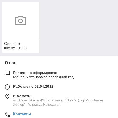
Стоечные
коммутаторы
О нас
Рейтинг не сформирован
Менее 5 отзывов за последний год
Работает с 02.04.2012
г. Алматы
ул. Райымбека 496/а, 2 этаж, 13 каб. (ГорМолЗавод
Жигер), Алматы, Казахстан
Контакты