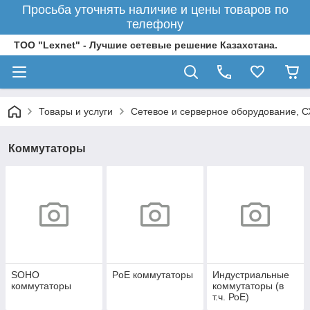
Просьба уточнять наличие и цены товаров по
телефону
ТОО "Lexnet" - Лучшие сетевые решение Казахстана.
Товары и услуги
Сетевое и серверное оборудование, 
Коммутаторы
SOHO
PoE коммутаторы
Индустриальные
коммутаторы
коммутаторы (в
т.ч. РоЕ)