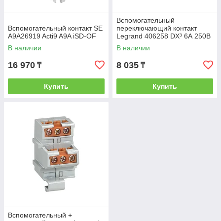
Вспомогательный
Вспомогательный контакт SE
переключающий контакт
A9A26919 Acti9 A9A iSD-OF
Legrand 406258 DX³ 6А 250В
0,5 модуля
В наличии
В наличии
16 970
8 035
₸
₸
Купить
Купить
Вспомогательный +