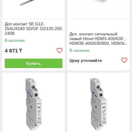
Доп.контакт SE G12-
25AUX240 SD/OF GO125-250
240В
Доп. контакт сигнальный
левый Himel HDM3-400/630 ,
В наличии
HDM3E-400/630/800, HDM3L-
400
4 871
В наличии
₸
Цену уточняйте
Купить