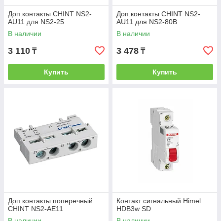
Доп.контакты CHINT NS2-
Доп.контакты CHINT NS2-
AU11 для NS2-25
AU11 для NS2-80B
В наличии
В наличии
3 110
3 478
₸
₸
Купить
Купить
Доп.контакты поперечный
Контакт сигнальный Himel
CHINT NS2-AE11
HDB3w SD
В наличии
В наличии