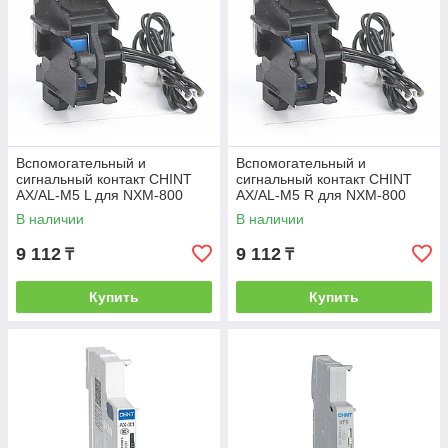
Вспомогательный и
Вспомогательный и
сигнальный контакт CHINT
сигнальный контакт CHINT
AX/AL-M5 L для NXM-800
AX/AL-M5 R для NXM-800
(левый)
(правый)
В наличии
В наличии
9 112
9 112
₸
₸
Купить
Купить