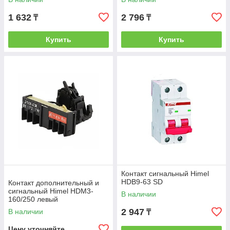
1 632
2 796
₸
₸
Купить
Купить
Контакт сигнальный Himel
HDB9-63 SD
Контакт дополнительный и
сигнальный Himel HDM3-
В наличии
160/250 левый
2 947
В наличии
₸
Цену уточняйте