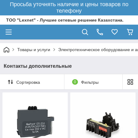
Просьба уточнять наличие и цены товаров по
телефону
ТОО "Lexnet" - Лучшие сетевые решение Казахстана.
Товары и услуги
Электротехническое оборудование и 
Контакты дополнительные
Сортировка
0
Фильтры