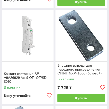
Купить
Внешние выводы для
переднего присоединения
CHINT NXM-1000 (боковой)
Контакт состояния SE
A9A26929 Acti9 OF+OF/SD
В наличии
IC60
7 726
В наличии
₸
Цену уточняйте
Купить