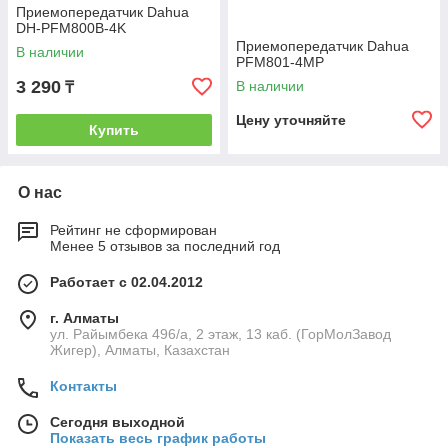
Приемопередатчик Dahua
DH-PFM800B-4K
Приемопередатчик Dahua
В наличии
PFM801-4MP
3 290
В наличии
₸
Цену уточняйте
Купить
О нас
Рейтинг не сформирован
Менее 5 отзывов за последний год
Работает с 02.04.2012
г. Алматы
ул. Райымбека 496/а, 2 этаж, 13 каб. (ГорМолЗавод
Жигер), Алматы, Казахстан
Контакты
Сегодня выходной
Показать весь график работы