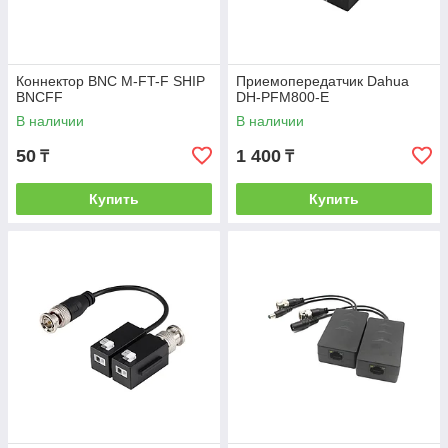
Коннектор BNC M-FT-F SHIP
Приемопередатчик Dahua
BNCFF
DH-PFM800-E
В наличии
В наличии
50
1 400
₸
₸
Купить
Купить