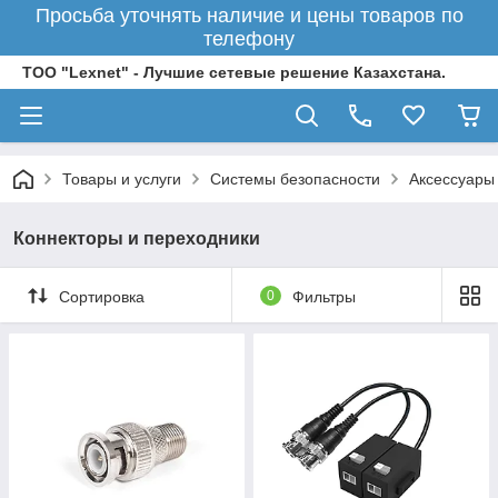
Просьба уточнять наличие и цены товаров по
телефону
ТОО "Lexnet" - Лучшие сетевые решение Казахстана.
Товары и услуги
Системы безопасности
Аксессуары
Коннекторы и переходники
Сортировка
0
Фильтры