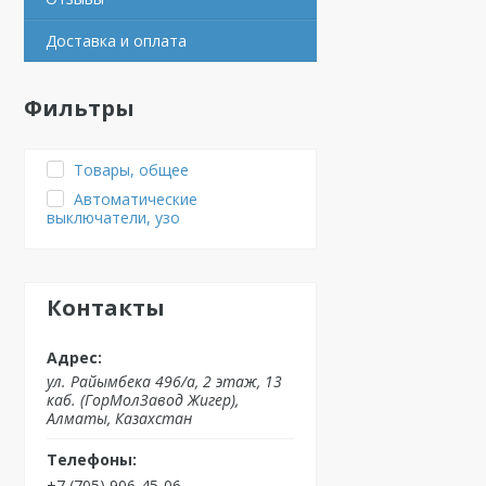
Доставка и оплата
Фильтры
Товары, общее
Автоматические
выключатели, узо
Контакты
ул. Райымбека 496/а, 2 этаж, 13
каб. (ГорМолЗавод Жигер),
Алматы, Казахстан
+7 (705) 906-45-06