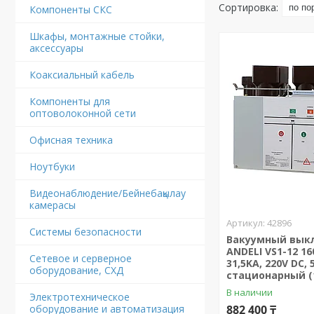
Компоненты СКС
Шкафы, монтажные стойки,
аксессуары
Коаксиальный кабель
Компоненты для
оптоволоконной сети
Офисная техника
Ноутбуки
Видеонаблюдение/Бейнебақылау
камерасы
42896
Системы безопасности
Вакуумный вык
ANDELI VS1-12 16
Сетевое и серверное
31,5KA, 220V DC, 
оборудование, СХД
стационарный (1
В наличии
Электротехническое
оборудование и автоматизация
882 400 ₸