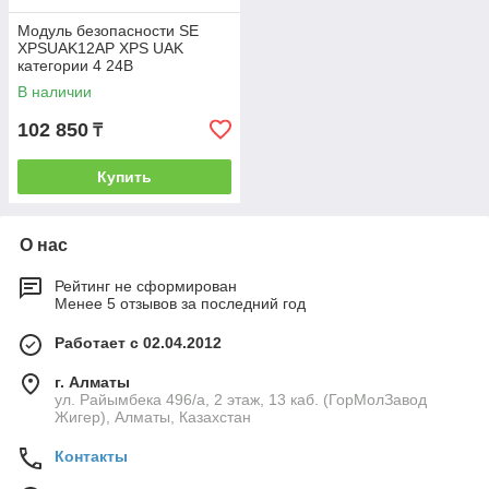
Модуль безопасности SE
XPSUAK12AP XPS UAK
категории 4 24В
В наличии
102 850
₸
Купить
О нас
Рейтинг не сформирован
Менее 5 отзывов за последний год
Работает с 02.04.2012
г. Алматы
ул. Райымбека 496/а, 2 этаж, 13 каб. (ГорМолЗавод
Жигер), Алматы, Казахстан
Контакты