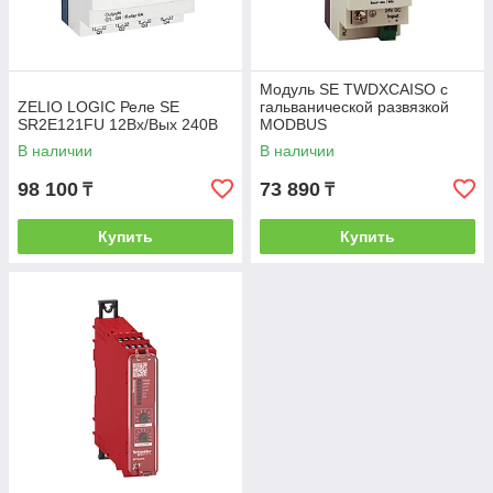
Модуль SE TWDXCAISO с
ZELIO LOGIC Реле SE
гальванической развязкой
SR2E121FU 12Вх/Вых 240В
MODBUS
В наличии
В наличии
98 100
73 890
₸
₸
Купить
Купить