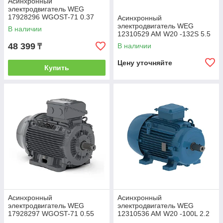
Асинхронный
электродвигатель WEG
17928296 WGOST-71 0.37
Асинхронный
кВт 4P B3T 220/380 В 50 Гц
электродвигатель WEG
В наличии
12310529 AM W20 -132S 5.5
кВт 2P B3T 380-460 В 50 Гц
48 399
В наличии
₸
Цену уточняйте
Купить
Асинхронный
Асинхронный
электродвигатель WEG
электродвигатель WEG
17928297 WGOST-71 0.55
12310536 AM W20 -100L 2.2
кВт 4P B3T 220/380 В 50 Гц
кВт 4P B3T 220-460 В 50 Гц