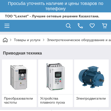
Просьба уточнять наличие и цены товаров по
телефону
ТОО "Lexnet" - Лучшие сетевые решение Казахстана.
Товары и услуги
Электротехническое оборудование и 
Приводная техника
Преобразователи
Устройства
Электродвигатели
частоты
плавного пуска