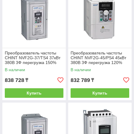
Преобразователь частоты
Преобразователь частоты
CHINT NVF2G-37/TS4 37кВт
CHINT NVF2G-45/PS4 45кВт
380В 3Ф перегрузка 150%
380В 3Ф перегрузка 120%
В наличии
В наличии
838 728
832 789
₸
₸
Купить
Купить