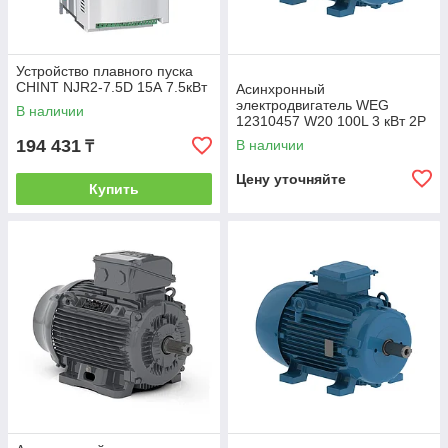
Устройство плавного пуска
CHINT NJR2-7.5D 15А 7.5кВт
Асинхронный
электродвигатель WEG
В наличии
12310457 W20 100L 3 кВт 2P
B3T 220-460 В 50 Гц
194 431
В наличии
₸
Цену уточняйте
Купить