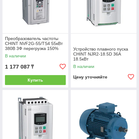
Преобразователь частоты
CHINT NVF2G-55/TS4 55кВт
380В 3Ф перегрузка 150%
Устройство плавного пуска
CHINT NJR2-18.5D 36А
В наличии
18.5кВт
1 177 087
В наличии
₸
Цену уточняйте
Купить