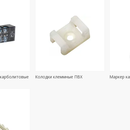
 карболитовые
Колодки клеммные ПВХ
Маркер к