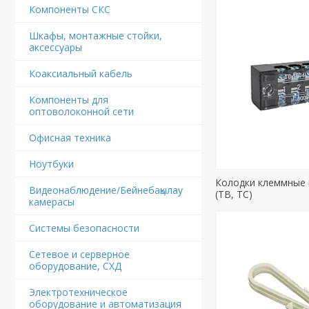
Компоненты СКС
Шкафы, монтажные стойки,
аксессуары
Коаксиальный кабель
Компоненты для
оптоволоконной сети
Офисная техника
Ноутбуки
Колодки клеммные
Видеонаблюдение/Бейнебақылау
(TB, ТС)
камерасы
Системы безопасности
Сетевое и серверное
оборудование, СХД
Электротехническое
оборудование и автоматизация