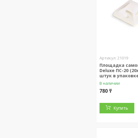
21019
Площадка сам
Deluxe ПС-20 (20
штук в упаковке
В наличии
780 ₸
Купить