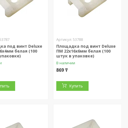
53787
53788
ка под винт Deluxe
Площадка под винт Deluxe
6х4мм белая (100
ПМ 22х16х6мм белая (100
упаковке)
штук в упаковке)
и
В наличии
869 ₸
упить
Купить