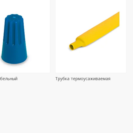
абельный
Трубка термоусаживаемая