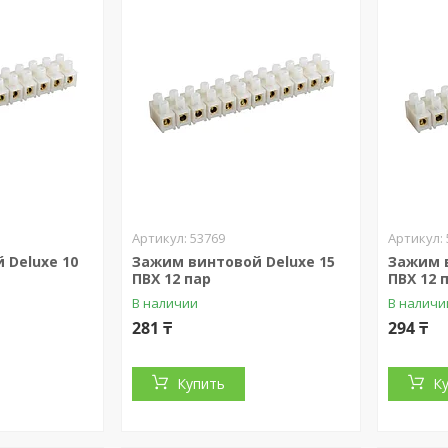
53769
 Deluxe 10
Зажим винтовой Deluxe 15
Зажим в
ПВХ 12 пар
ПВХ 12 
В наличии
В наличи
281 ₸
294 ₸
Купить
К