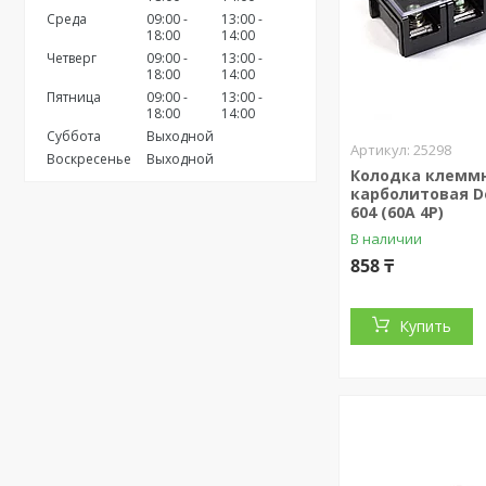
Среда
09:00
13:00
18:00
14:00
Четверг
09:00
13:00
18:00
14:00
Пятница
09:00
13:00
18:00
14:00
Суббота
Выходной
25298
Воскресенье
Выходной
Колодка клемм
карболитовая De
604 (60A 4P)
В наличии
858 ₸
Купить