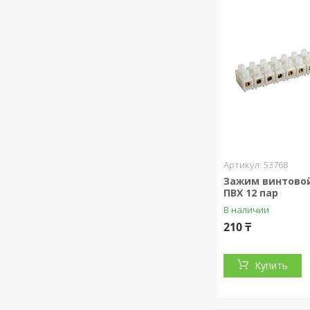
53768
Зажим винтовой
ПВХ 12 пар
В наличии
210 ₸
Купить