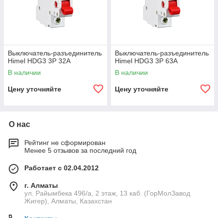
Выключатель-разъединитель
Выключатель-разъединитель
Himel HDG3 3Р 32А
Himel HDG3 3Р 63А
В наличии
В наличии
Цену уточняйте
Цену уточняйте
О нас
Рейтинг не сформирован
Менее 5 отзывов за последний год
Работает с 02.04.2012
г. Алматы
ул. Райымбека 496/а, 2 этаж, 13 каб. (ГорМолЗавод
Жигер), Алматы, Казахстан