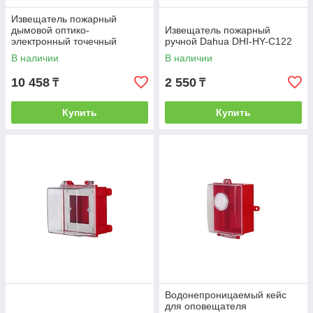
Извещатель пожарный
дымовой оптико-
Извещатель пожарный
электронный точечный
ручной Dahua DHI-HY-C122
адресный Dahua DHI-HY-
В наличии
В наличии
1301/4
10 458
2 550
₸
₸
Купить
Купить
Водонепроницаемый кейс
для оповещателя