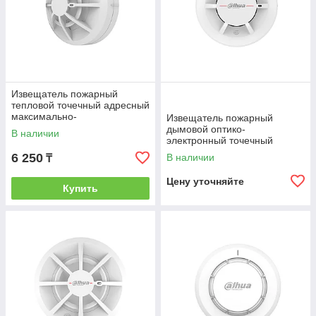
Извещатель пожарный
тепловой точечный адресный
максимально-
Извещатель пожарный
дифференциальный Dahua
дымовой оптико-
В наличии
DHI-HY-1310
электронный точечный
Dahua DHI-HY-C131
6 250
В наличии
₸
Цену уточняйте
Купить