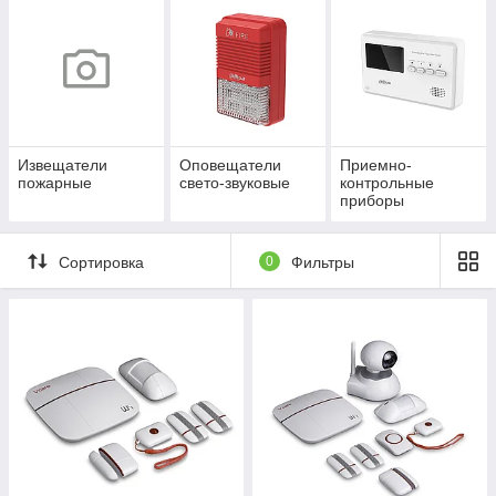
Извещатели
Оповещатели
Приемно-
пожарные
свето-звуковые
контрольные
приборы
Сортировка
0
Фильтры