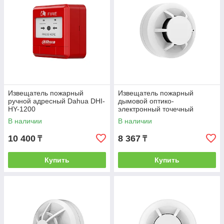
Извещатель пожарный
Извещатель пожарный
ручной адресный Dahua DHI-
дымовой оптико-
HY-1200
электронный точечный
адресный Dahua DHI-HY-
В наличии
В наличии
1301
10 400
8 367
₸
₸
Купить
Купить