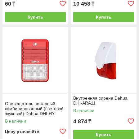
60
10 458
₸
₸
Купить
Купить
Внутренняя сирена Dahua
DHI-ARA11
Оповещатель пожарный
комбинированный (световой-
В наличии
звуковой) Dahua DHI-HY-
C151
4 874
В наличии
₸
Цену уточняйте
Купить