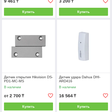
9 461
3 200
₸
₸
Купить
Купить
Датчик открытия Hikvision DS-
Датчик удара Dahua DHI-
PD1-MC-MS
ARD416
В наличии
В наличии
2 700
16 564
от
₸
₸
Купить
Купить