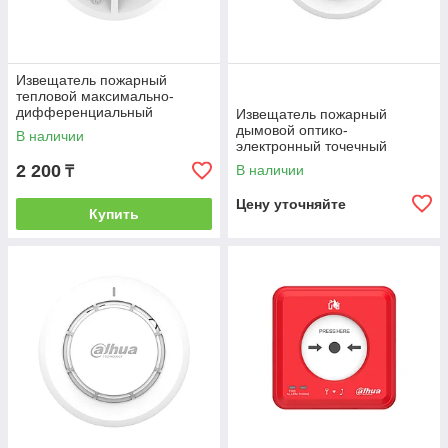
Извещатель пожарный
тепловой максимально-
дифференциальный
Извещатель пожарный
точечный Dahua DHI-HY-
дымовой оптико-
В наличии
C132
электронный точечный
Dahua DHI-HY-C133
2 200
В наличии
₸
Цену уточняйте
Купить