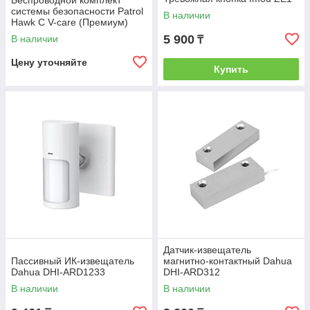
Беспроводной комплект
системы безопасности Patrol
В наличии
Hawk C V-care (Премиум)
5 900
В наличии
₸
Цену уточняйте
Купить
Датчик-извещатель
Пассивный ИК-извещатель
магнитно-контактный Dahua
Dahua DHI-ARD1233
DHI-ARD312
В наличии
В наличии