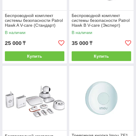
Беспроводной комплект
Беспроводной комплект
системы безопасности Patrol
системы безопасности Patrol
Hawk A V-care (Стандарт)
Hawk B V-care (Эксперт)
В наличии
В наличии
25 000
35 000
₸
₸
Купить
Купить
Тревожная кнопка Imou ZE1