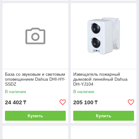
База со звуковым и световым
Извещатель пожарный
оповещением Dahua DHI-HY-
дымовой линейный Dahua
SSDZ
DH-YJ104
В наличии
В наличии
24 402
205 100
₸
₸
Купить
Купить