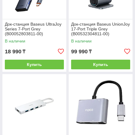
Док-станция Baseus UltraJoy
Док-станция Baseus UnionJoy
Series 7-Port Grey
17-Port Triple Grey
(B00052803811-00)
(B00532304811-00)
В наличии
В наличии
18 990
99 990
₸
₸
Купить
Купить