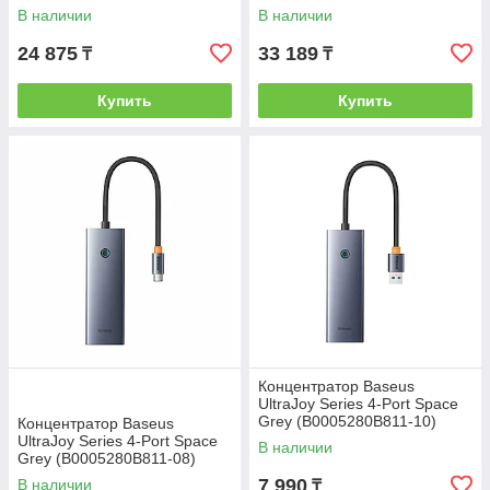
В наличии
В наличии
24 875
33 189
₸
₸
Купить
Купить
Концентратор Baseus
UltraJoy Series 4-Port Space
Grey (B0005280B811-10)
Концентратор Baseus
UltraJoy Series 4-Port Space
В наличии
Grey (B0005280B811-08)
7 990
В наличии
₸