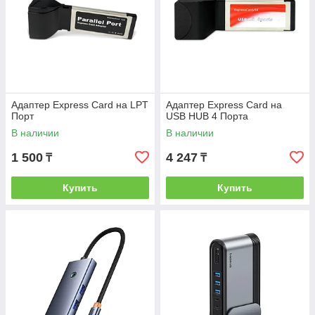
Адаптер Express Card на LPT
Адаптер Express Card на
Порт
USB HUB 4 Порта
В наличии
В наличии
1 500
4 247
₸
₸
Купить
Купить