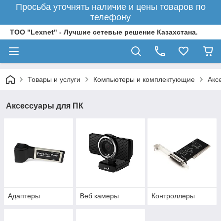
Просьба уточнять наличие и цены товаров по
телефону
ТОО "Lexnet" - Лучшие сетевые решение Казахстана.
Товары и услуги
Компьютеры и комплектующие
Акс
Аксессуары для ПК
Адаптеры
Веб камеры
Контроллеры