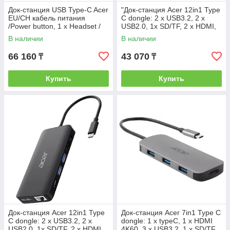
Док-станция USB Type-C Acer
"Док-станция Acer 12in1 Type
EU/CH кабель питания
C dongle: 2 x USB3.2, 2 x
/Power button, 1 x Headset /
USB2.0, 1x SD/TF, 2 x HDMI,
speaker jack (3.5 mm), 1 x SD
1 x PD, 1 x DP, 1 x RJ45, 1 x
В наличии
В наличии
Card Reader, 3 x USB 3
3.5 Audio, silver
66 160
43 070
₸
₸
Купить
Купить
Док-станция Acer 12in1 Type
Док-станция Acer 7in1 Type C
C dongle: 2 x USB3.2, 2 x
dongle: 1 x typeC, 1 x HDMI
USB2.0, 1x SD/TF, 2 x HDMI,
4K60, 3 x USB3.2, 1 x SD/TF,