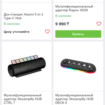
Мультифункциональный
адаптер Rapoo XD30
Док-станция Xiaomi 5-in-1
В наличии
Type-C Hub
9 990
В наличии
₸
Цену уточняйте
Купить
Мультифункциональный
Мультифункциональный
адаптер Streamplify HUB
адаптер Streamplify HUB
CTRL 7
DECK 5