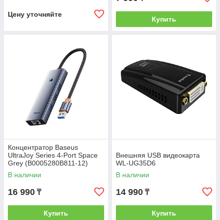
Цену уточняйте
Купить
Концентратор Baseus
UltraJoy Series 4-Port Space
Внешняя USB видеокарта
Grey (B0005280B811-12)
WL-UG35D6
В наличии
В наличии
16 990
14 990
₸
₸
Купить
Купить