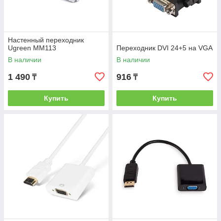
Настенный переходник
Ugreen MM113
Переходник DVI 24+5 на VGA
В наличии
В наличии
1 490
916
₸
₸
Купить
Купить