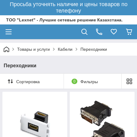
Просьба уточнять наличие и цены товаров по
телефону
ТОО "Lexnet" - Лучшие сетевые решение Казахстана.
Товары и услуги
Кабели
Переходники
Переходники
Сортировка
0
Фильтры