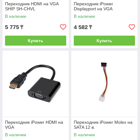
Переходник HDMI на VGA
Переходник iPower
SHIP SH-CHVL
Displayport на VGA
В наличии
В наличии
5 775
4 582
₸
₸
Купить
Купить
Переходник iPower HDMI на
Переходник iPower Molex на
VGA
SATA 12 в.
В наличии
В наличии