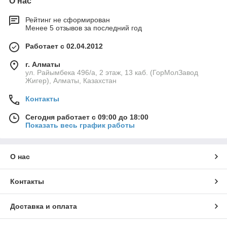
О нас
Рейтинг не сформирован
Менее 5 отзывов за последний год
Работает с 02.04.2012
г. Алматы
ул. Райымбека 496/а, 2 этаж, 13 каб. (ГорМолЗавод
Жигер), Алматы, Казахстан
Контакты
Сегодня работает с 09:00 до 18:00
Показать весь график работы
О нас
Контакты
Доставка и оплата