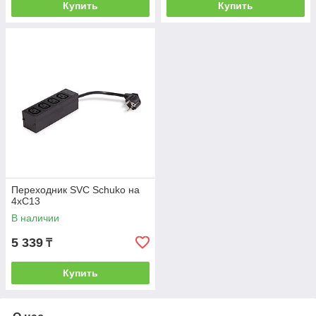
Купить
Купить
Переходник SVC Schuko на
4хС13
В наличии
5 339
₸
Купить