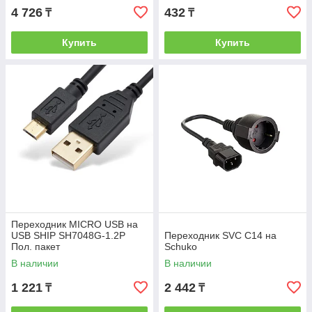
4 726
432
₸
₸
Купить
Купить
Переходник MICRO USB на
USB SHIP SH7048G-1.2P
Переходник SVC C14 на
Пол. пакет
Schuko
В наличии
В наличии
1 221
2 442
₸
₸