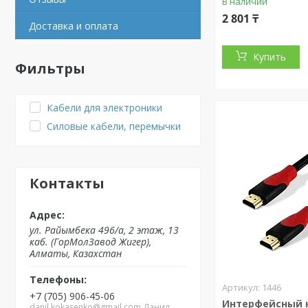
В наличии
2 801 ₸
Доставка и оплата
Купить
Фильтры
Кабели для электроники
Силовые кабели, перемычки
Контакты
ул. Райымбека 496/а, 2 этаж, 13
каб. (ГорМолЗавод Жигер),
Алматы, Казахстан
1446
+7 (705) 906-45-06
Интерфейсный 
danil.kokasenko@gmail.com Данил