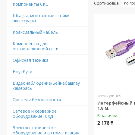
Компоненты СКС
Шкафы, монтажные стойки,
аксессуары
Коаксиальный кабель
Компоненты для
оптоволоконной сети
Офисная техника
Ноутбуки
Видеонаблюдение/Бейнебақылау
камерасы
309
Системы безопасности
Интерфейсный к
1.8 м.
Сетевое и серверное
В наличии
оборудование, СХД
2 176 ₸
Электротехническое
оборудование и автоматизация