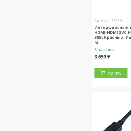
36250
Интерфейсный 
HDMI-HDMI SVC H
30В, Красный, По
м
В наличии
3 659 ₸
Купить