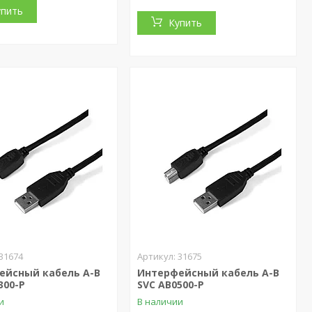
упить
Купить
31674
31675
ейсный кабель A-B
Интерфейсный кабель A-B
300-P
SVC AB0500-P
и
В наличии