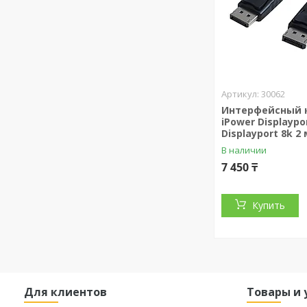
30062
Интерфейсный 
iPower Displaypo
Displayport 8k 2 м
В наличии
7 450 ₸
Купить
Для клиентов
Товары и 