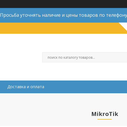
Просьба уточнять наличие и цены товаров по телефон
Доставка и оплата
MikroTik