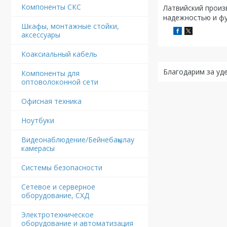
Компоненты СКС
Латвийский произ
надежностью и фу
Шкафы, монтажные стойки,
аксессуары
Коаксиальный кабель
Благодарим за уд
Компоненты для
оптоволоконной сети
Офисная техника
Ноутбуки
Видеонаблюдение/Бейнебақылау
камерасы
Системы безопасности
Сетевое и серверное
оборудование, СХД
Электротехническое
оборудование и автоматизация