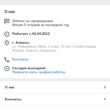
О нас
Рейтинг не сформирован
Менее 5 отзывов за последний год
Работает с 02.04.2012
г. Алматы
ул. Райымбека 496/а, 2 этаж, 13 каб. (ГорМолЗавод
Жигер), Алматы, Казахстан
Контакты
Сегодня выходной
Показать весь график работы
О нас
Контакты