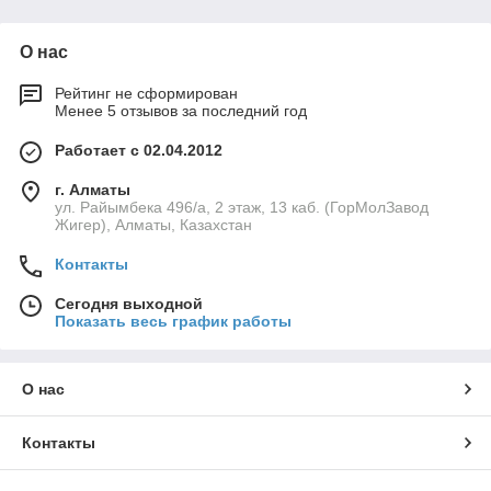
О нас
Рейтинг не сформирован
Менее 5 отзывов за последний год
Работает с 02.04.2012
г. Алматы
ул. Райымбека 496/а, 2 этаж, 13 каб. (ГорМолЗавод
Жигер), Алматы, Казахстан
Контакты
Сегодня выходной
Показать весь график работы
О нас
Контакты