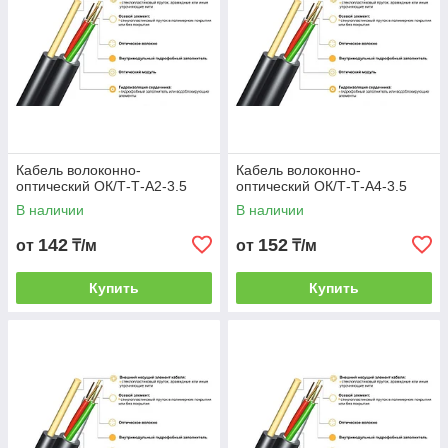
Кабель волоконно-
Кабель волоконно-
оптический ОК/Т-Т-А2-3.5
оптический ОК/Т-Т-А4-3.5
В наличии
В наличии
142
152
от
₸/м
от
₸/м
Купить
Купить