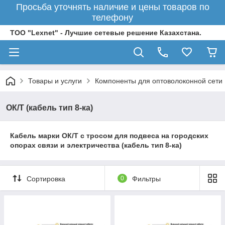
Просьба уточнять наличие и цены товаров по
телефону
ТОО "Lexnet" - Лучшие сетевые решение Казахстана.
Товары и услуги
Компоненты для оптоволоконной сети
ОК/Т (кабель тип 8-ка)
Кабель марки ОК/Т с тросом для подвеса на городских
опорах связи и электричества (кабель тип 8-ка)
Сортировка
0
Фильтры