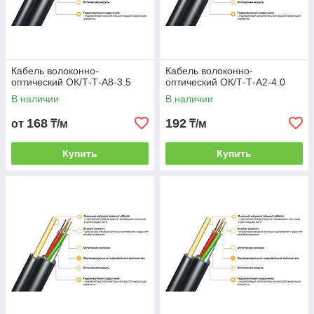
Кабель волоконно-
Кабель волоконно-
оптический ОК/Т-Т-А8-3.5
оптический ОК/Т-Т-А2-4.0
В наличии
В наличии
168
192
от
₸/м
₸/м
Купить
Купить