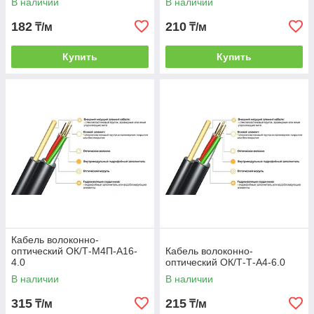
В наличии
В наличии
182
210
₸/м
₸/м
Купить
Купить
Кабель волоконно-
оптический ОК/Т-М4П-А16-
Кабель волоконно-
4.0
оптический ОК/Т-Т-А4-6.0
В наличии
В наличии
315
215
₸/м
₸/м