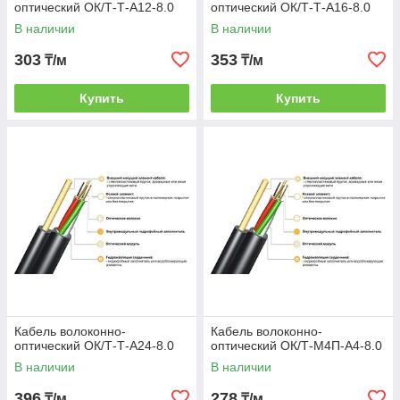
оптический ОК/Т-Т-А12-8.0
оптический ОК/Т-Т-А16-8.0
В наличии
В наличии
303
353
₸/м
₸/м
Купить
Купить
Кабель волоконно-
Кабель волоконно-
оптический ОК/Т-Т-А24-8.0
оптический ОК/Т-М4П-А4-8.0
В наличии
В наличии
396
278
₸/м
₸/м