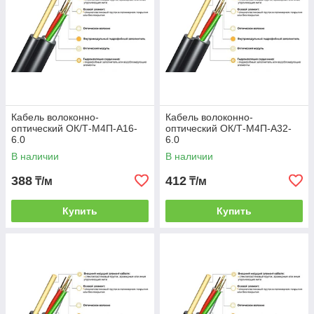
Кабель волоконно-
Кабель волоконно-
оптический ОК/Т-М4П-А16-
оптический ОК/Т-М4П-А32-
6.0
6.0
В наличии
В наличии
388
412
₸/м
₸/м
Купить
Купить