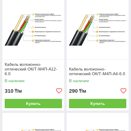
Кабель волоконно-
оптический ОК/Т-М4П-А12-
Кабель волоконно-
6.0
оптический ОК/Т-М4П-А4-6.0
В наличии
В наличии
310
290
₸/м
₸/м
Купить
Купить