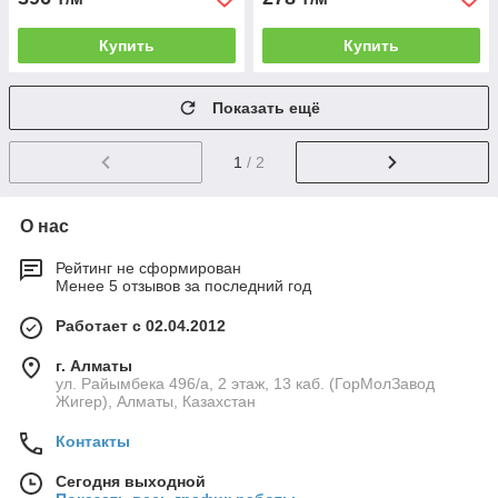
Купить
Купить
Показать ещё
1
/ 2
О нас
Рейтинг не сформирован
Менее 5 отзывов за последний год
Работает с 02.04.2012
г. Алматы
ул. Райымбека 496/а, 2 этаж, 13 каб. (ГорМолЗавод
Жигер), Алматы, Казахстан
Контакты
Сегодня выходной