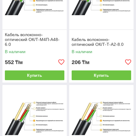
Кабель волоконно-
оптический ОК/Т-М4П-А48-
Кабель волоконно-
6.0
оптический ОК/Т-Т-А2-8.0
В наличии
В наличии
552
206
₸/м
₸/м
Купить
Купить