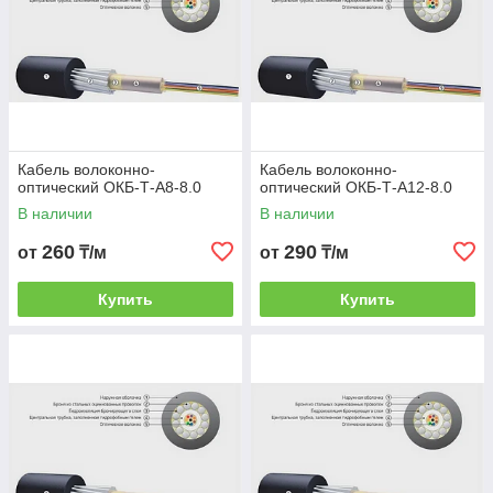
Кабель волоконно-
Кабель волоконно-
оптический ОКБ-Т-А8-8.0
оптический ОКБ-Т-А12-8.0
В наличии
В наличии
260
290
от
₸/м
от
₸/м
Купить
Купить