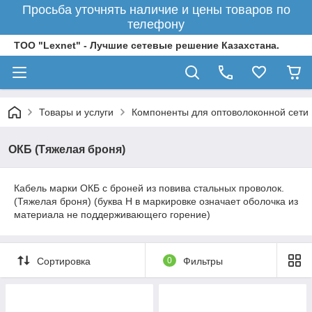
Просьба уточнять наличие и цены товаров по
телефону
ТОО "Lexnet" - Лучшие сетевые решение Казахстана.
Товары и услуги
Компоненты для оптоволоконной сети
ОКБ (Тяжелая броня)
Кабель марки ОКБ с броней из повива стальных проволок.
(Тяжелая броня) (буква Н в маркировке означает оболочка из
материала не поддерживающего горение)
Сортировка
0
Фильтры