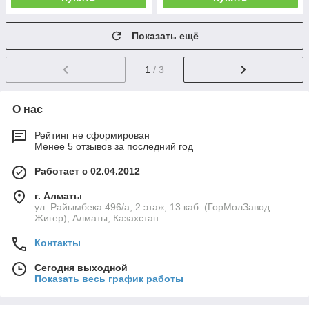
Показать ещё
1
/ 3
О нас
Рейтинг не сформирован
Менее 5 отзывов за последний год
Работает с 02.04.2012
г. Алматы
ул. Райымбека 496/а, 2 этаж, 13 каб. (ГорМолЗавод
Жигер), Алматы, Казахстан
Контакты
Сегодня выходной
Показать весь график работы