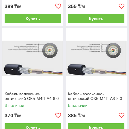
389
355
₸/м
₸/м
Купить
Купить
Кабель волоконно-
Кабель волоконно-
оптический ОКБ-М4П-А4-8.0
оптический ОКБ-М4П-А8-8.0
В наличии
В наличии
370
385
₸/м
₸/м
Купить
Купить