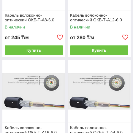
Кабель волоконно-
Кабель волоконно-
оптический ОКБ-Т-А8-6.0
оптический ОКБ-Т-А12-6.0
В наличии
В наличии
245
280
от
₸/м
от
₸/м
Купить
Купить
Кабель волоконно-
Кабель волоконно-
оптический ОКБ-Т-А16-6.0
оптический ОКБН-Т-А4-6.0