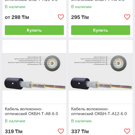
В наличии
В наличии
298
295
от
₸/м
₸/м
Купить
Купить
Кабель волоконно-
Кабель волоконно-
оптический ОКБН-Т-А8-6.0
оптический ОКБН-Т-А12-6.0
В наличии
В наличии
319
337
₸/м
₸/м